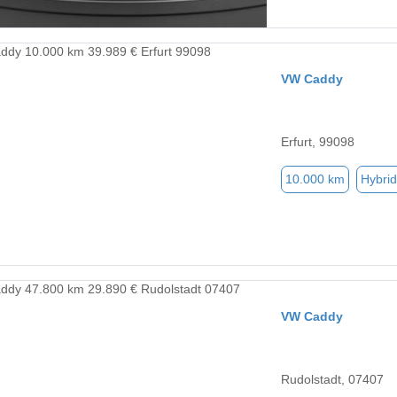
VW Caddy
Erfurt, 99098
10.000 km
Hybrid
VW Caddy
Rudolstadt, 07407