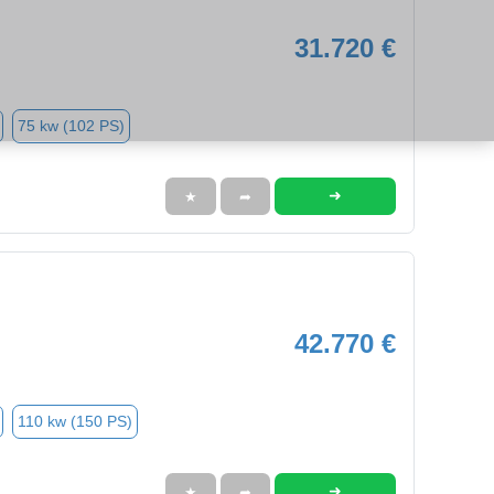
31.720 €
75 kw (102 PS)
➜
★
➦
42.770 €
110 kw (150 PS)
➜
★
➦