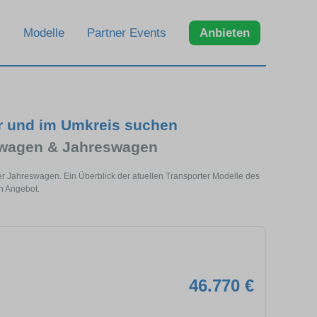
Modelle
Partner Events
Anbieten
r und im Umkreis suchen
twagen & Jahreswagen
r Jahreswagen. Ein Überblick der atuellen Transporter Modelle des
n Angebot.
46.770 €