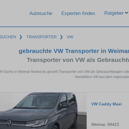
Ratgeber
Autosuche
Experten finden
SUCHEN
❯
TRANSPORTER
❯
VW
gebrauchte VW Transporter in Weima
Transporter von VW als Gebrauch
VW-Suche in Weimar findest du gezielt Transporter von VW als Gebrauchtwagen ode
Herstellers VW aus dem regionale
VW Caddy Maxi
Weimar, 99423