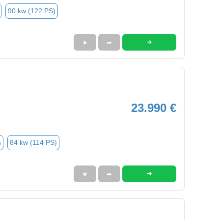
90 kw (122 PS)
➜
★
➦
23.990 €
n
84 kw (114 PS)
➜
★
➦