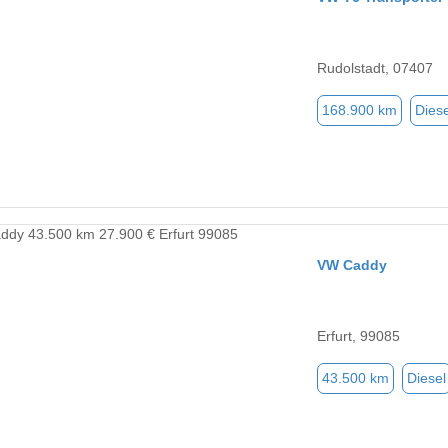
Rudolstadt, 07407
168.900 km
Diese
VW Caddy
Erfurt, 99085
43.500 km
Diesel