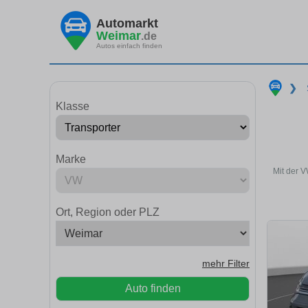
Automarkt
Weimar
.de
Autos einfach finden
❯
Klasse
Marke
Mit der 
Ort, Region oder PLZ
mehr Filter
Auto finden