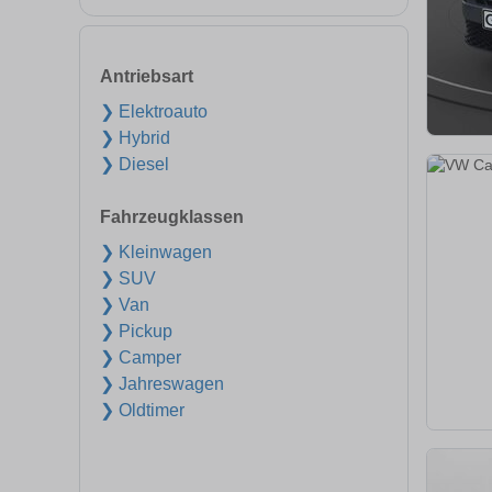
Antriebsart
❯ Elektroauto
❯ Hybrid
❯ Diesel
Fahrzeugklassen
❯ Kleinwagen
❯ SUV
❯ Van
❯ Pickup
❯ Camper
❯ Jahreswagen
❯ Oldtimer