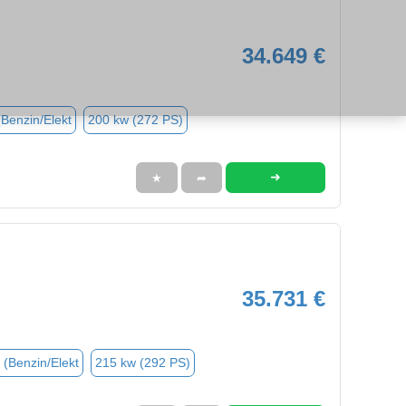
34.649 €
(Benzin/Elekt
200 kw (272 PS)
➜
★
➦
35.731 €
 (Benzin/Elekt
215 kw (292 PS)