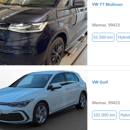
VW T7 Multivan
Weimar, 99423
51.500 km
Hybrid
VW Golf
Weimar, 99423
102.000 km
Hybri