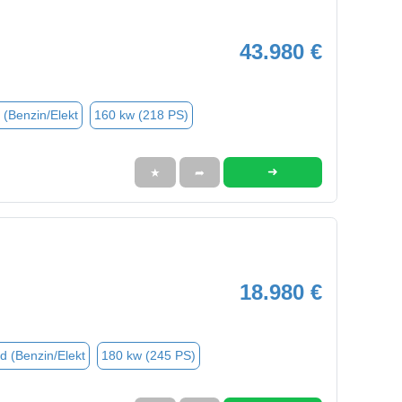
43.980 €
 (Benzin/Elekt
160 kw (218 PS)
➜
★
➦
18.980 €
d (Benzin/Elekt
180 kw (245 PS)