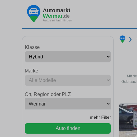
Automarkt
Weimar
.de
Autos einfach finden
❯
Klasse
Marke
Mit d
Gebrauch
Ort, Region oder PLZ
mehr Filter
Auto finden