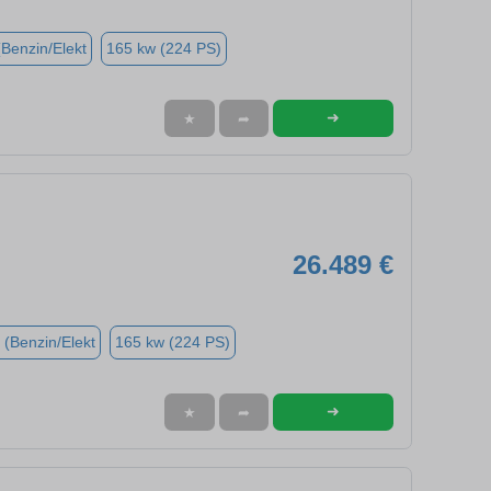
(Benzin/Elekt
165 kw (224 PS)
➜
★
➦
26.489 €
 (Benzin/Elekt
165 kw (224 PS)
➜
★
➦