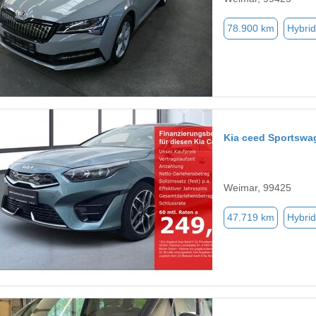
78.900 km
Hybrid
Kia ceed Sportswa
Weimar, 99425
47.719 km
Hybrid