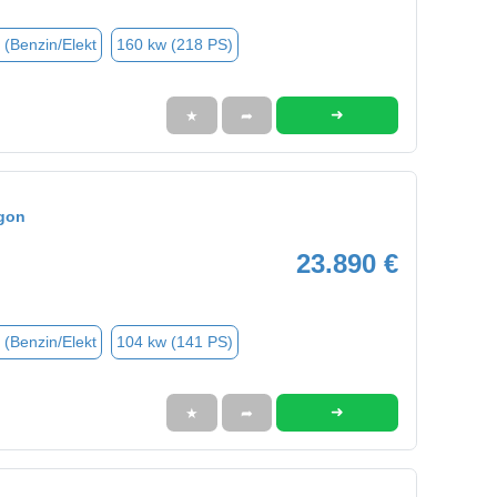
 (Benzin/Elekt
160 kw (218 PS)
➜
★
➦
gon
23.890 €
 (Benzin/Elekt
104 kw (141 PS)
➜
★
➦