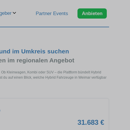
geber
Partner Events
Anbieten
 und im Umkreis suchen
n im regionalen Angebot
e. Ob Kleinwagen, Kombi oder SUV – die Plattform bündelt Hybrid
 du auf einen Blick, welche Hybrid Fahrzeuge in Weimar verfügbar
s
31.683 €