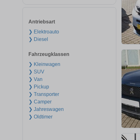
Antriebsart
❯ Elektroauto
❯ Diesel
Fahrzeugklassen
❯ Kleinwagen
❯ SUV
❯ Van
❯ Pickup
❯ Transporter
❯ Camper
❯ Jahreswagen
❯ Oldtimer