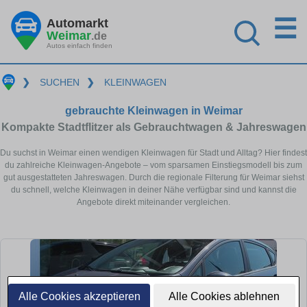
☰
Automarkt
Weimar
.de
Autos einfach finden
❯
SUCHEN
❯
KLEINWAGEN
gebrauchte Kleinwagen in Weimar
Kompakte Stadtflitzer als Gebrauchtwagen & Jahreswagen
Du suchst in Weimar einen wendigen Kleinwagen für Stadt und Alltag? Hier findest
du zahlreiche Kleinwagen-Angebote – vom sparsamen Einstiegsmodell bis zum
gut ausgestatteten Jahreswagen. Durch die regionale Filterung für Weimar siehst
du schnell, welche Kleinwagen in deiner Nähe verfügbar sind und kannst die
Angebote direkt miteinander vergleichen.
Alle Cookies akzeptieren
Alle Cookies ablehnen