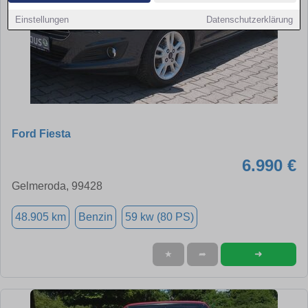
Einstellungen
Datenschutzerklärung
Ford Fiesta
6.990 €
Gelmeroda, 99428
48.905 km
Benzin
59 kw (80 PS)
➜
★
➦