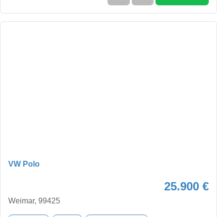
VW Polo
25.900 €
Weimar, 99425