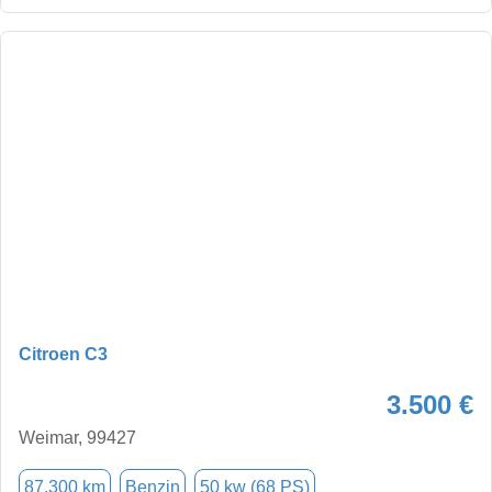
Citroen C3
3.500 €
Weimar, 99427
87.300 km
Benzin
50 kw (68 PS)