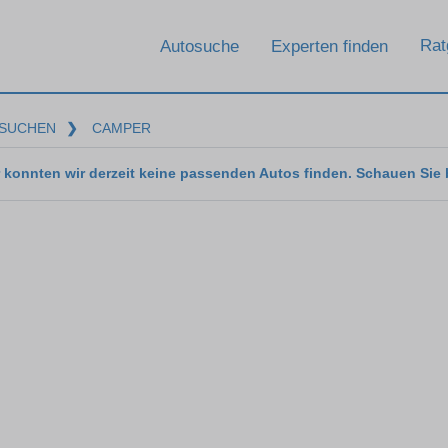
Rat
Autosuche
Experten finden
SUCHEN
❯
CAMPER
 konnten wir derzeit keine passenden Autos finden. Schauen Sie 