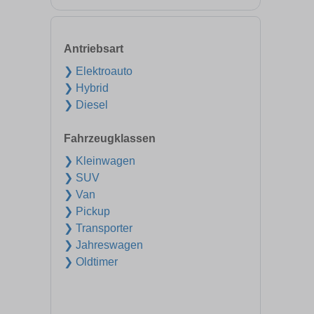
Antriebsart
❯ Elektroauto
❯ Hybrid
❯ Diesel
Fahrzeugklassen
❯ Kleinwagen
❯ SUV
❯ Van
❯ Pickup
❯ Transporter
❯ Jahreswagen
❯ Oldtimer