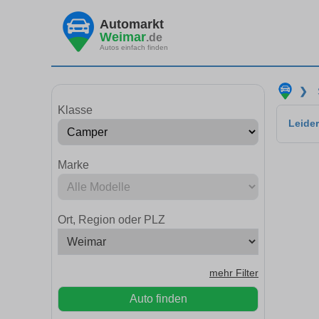
Automarkt
Weimar
.de
Autos einfach finden
❯
Klasse
Leider
Marke
Ort, Region oder PLZ
mehr Filter
Auto finden