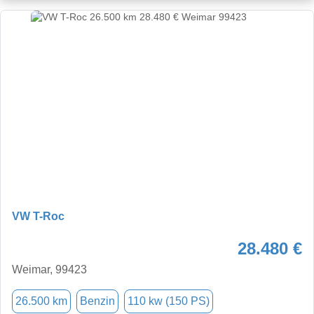
VW T-Roc
28.480 €
Weimar, 99423
26.500 km
Benzin
110 kw (150 PS)