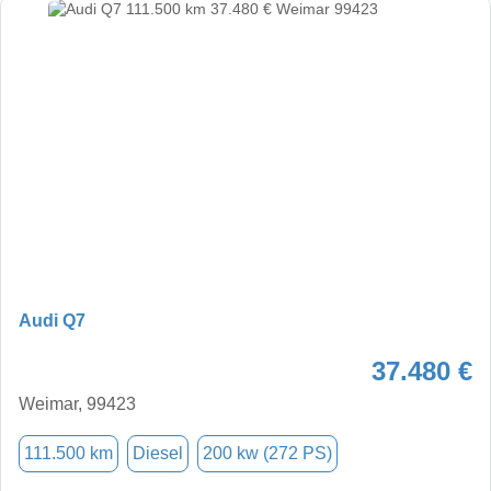
Audi Q7
37.480 €
Weimar, 99423
111.500 km
Diesel
200 kw (272 PS)