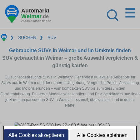
☰
Automarkt
Weimar
.de
Autos einfach finden
❯
SUCHEN
❯
SUV
Gebrauchte SUVs in Weimar und im Umkreis finden
SUV gebraucht in Weimar – große Auswahl vergleichen &
günstig kaufen
Du suchst gebrauchte SUVs in Weimar? Hier findest du aktuelle Angebote für
SUVs aus in Weimar und der näheren Umgebung. Vergleiche Preise, Ausstattung
und Motorisierungen – vom kompakten SUV bis zum geräumigen
Familienfahrzeug. Entdecke Modelle von Händlern und Privatverkäufern und finde
jetzt deinen passenden SUV in Weimar – schnell, übersichtlich und in deiner
Nähe.
Alle Cookies akzeptieren
Alle Cookies ablehnen