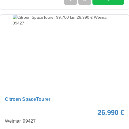
Citroen SpaceTourer
26.990 €
Weimar, 99427