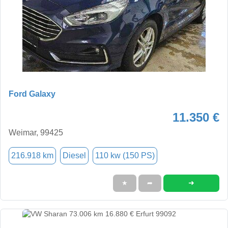
Ford Galaxy
11.350 €
Weimar, 99425
216.918 km
Diesel
110 kw (150 PS)
➜
★
➦