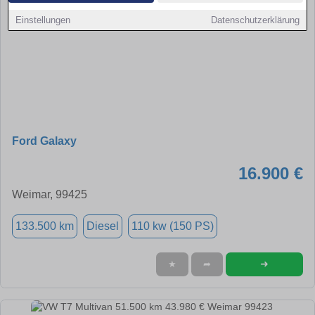
Einstellungen
Datenschutzerklärung
Ford Galaxy
16.900 €
Weimar, 99425
133.500 km
Diesel
110 kw (150 PS)
➜
★
➦