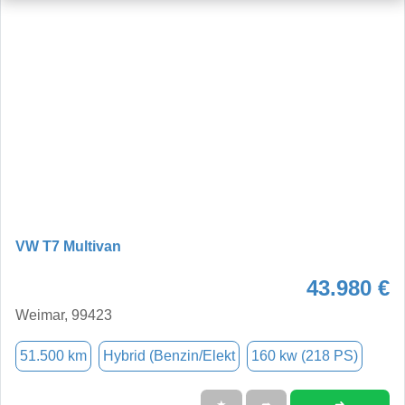
VW T7 Multivan
43.980 €
Weimar, 99423
51.500 km
Hybrid (Benzin/Elekt
160 kw (218 PS)
➜
★
➦