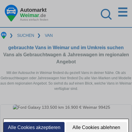
☰
Automarkt
Weimar
.de
Autos einfach finden
❯
SUCHEN
❯
VAN
gebrauchte Vans in Weimar und im Umkreis suchen
Vans als Gebrauchtwagen & Jahreswagen im regionalen
Angebot
Mit der Autosuche in Weimar findest du gezielt Vans in deiner Nähe. Ob als
Gebrauchtwagen oder Jahreswagen hier findest Du alle Van-Marken und Modelle
aus dem regionalen Angebot. So siehst du auf einen Blick, welche Vans in Weimar
verfügbar sind.
Alle Cookies akzeptieren
Alle Cookies ablehnen