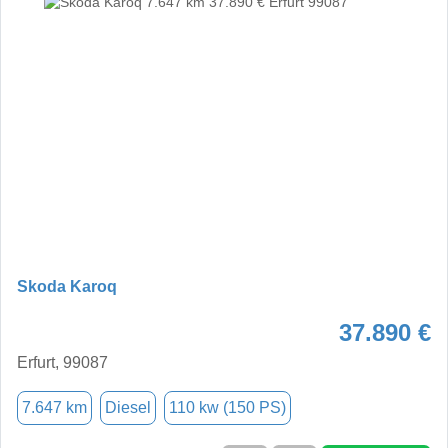
Skoda Karoq
37.890 €
Erfurt, 99087
7.647 km
Diesel
110 kw (150 PS)