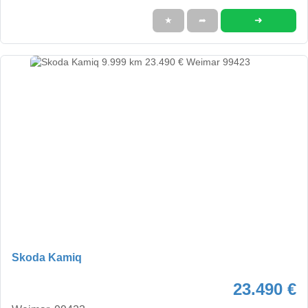
➜
★
➦
Skoda Kamiq
23.490 €