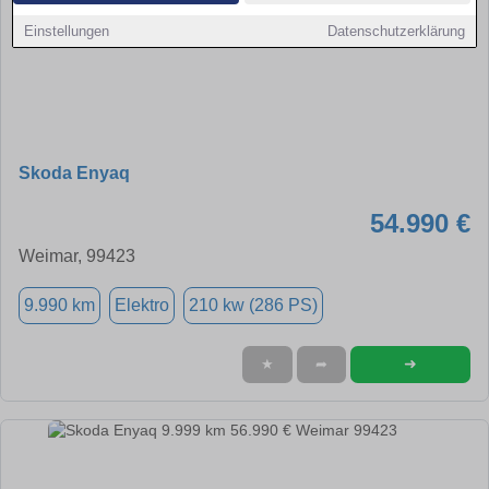
Einstellungen
Datenschutzerklärung
Skoda Enyaq
54.990 €
Weimar, 99423
9.990 km
Elektro
210 kw (286 PS)
➜
★
➦