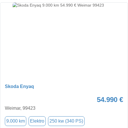
Skoda Enyaq
54.990 €
Weimar, 99423
9.000 km
Elektro
250 kw (340 PS)