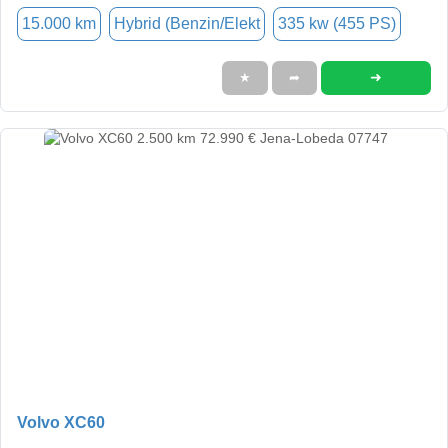
15.000 km
Hybrid (Benzin/Elekt
335 kw (455 PS)
➜
★
➦
Volvo XC60