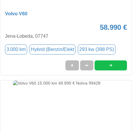
Volvo V60
58.990 €
Jena-Lobeda, 07747
3.000 km
Hybrid (Benzin/Elekt
293 kw (398 PS)
➜
★
➦