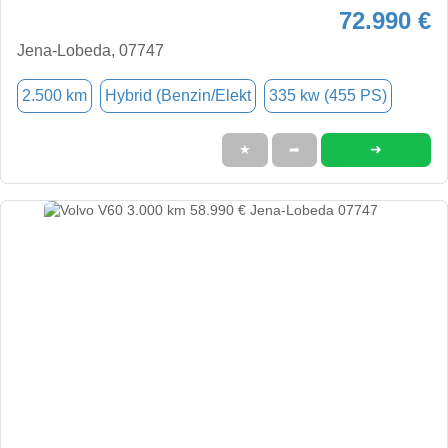
72.990 €
Jena-Lobeda, 07747
2.500 km
Hybrid (Benzin/Elekt
335 kw (455 PS)
➜
★
➦