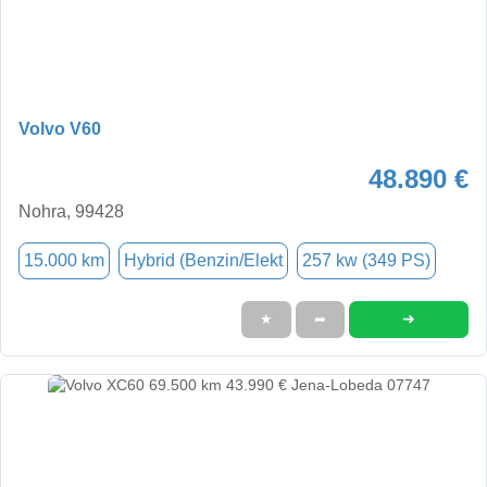
Volvo V60
48.890 €
Nohra, 99428
15.000 km
Hybrid (Benzin/Elekt
257 kw (349 PS)
➜
★
➦