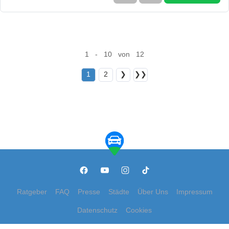
1 - 10 von 12
1
2
❯
❯❯
Ratgeber
FAQ
Presse
Städte
Über Uns
Impressum
Datenschutz
Cookies