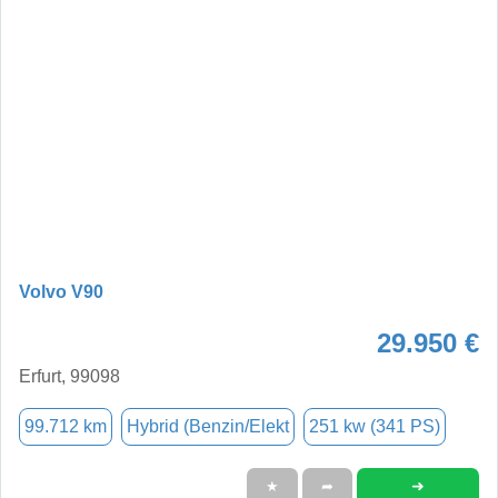
Volvo V90
29.950 €
Erfurt, 99098
99.712 km
Hybrid (Benzin/Elekt
251 kw (341 PS)
➜
★
➦