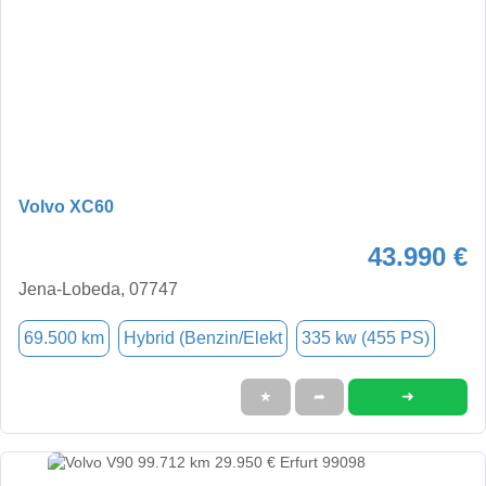
Volvo XC60
43.990 €
Jena-Lobeda, 07747
69.500 km
Hybrid (Benzin/Elekt
335 kw (455 PS)
➜
★
➦