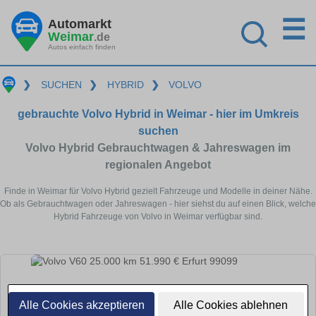
☰
Automarkt
Weimar
.de
Autos einfach finden
❯
SUCHEN
❯
HYBRID
❯
VOLVO
gebrauchte Volvo Hybrid in Weimar - hier im Umkreis
suchen
Volvo Hybrid Gebrauchtwagen & Jahreswagen im
regionalen Angebot
Finde in Weimar für Volvo Hybrid gezielt Fahrzeuge und Modelle in deiner Nähe.
Ob als Gebrauchtwagen oder Jahreswagen - hier siehst du auf einen Blick, welche
Hybrid Fahrzeuge von Volvo in Weimar verfügbar sind.
Alle Cookies akzeptieren
Alle Cookies ablehnen