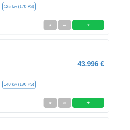
125 kw (170 PS)
➜
★
➦
43.996 €
140 kw (190 PS)
➜
★
➦