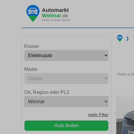
Automarkt
Weimar
.de
Autos einfach finden
❯
Klasse
Marke
Finde in 
Ort, Region oder PLZ
mehr Filter
Auto finden