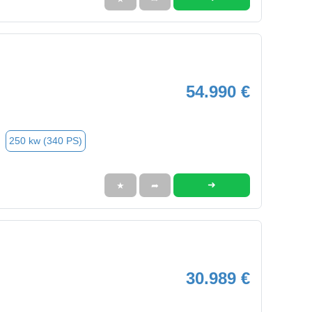
54.990 €
250 kw (340 PS)
➜
★
➦
30.989 €