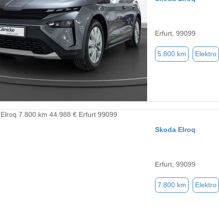
Erfurt, 99099
5.800 km
Elektro
Skoda Elroq
Erfurt, 99099
7.800 km
Elektro