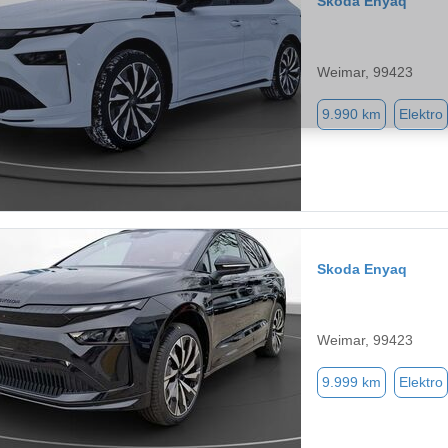
Skoda Enyaq
Weimar, 99423
9.990 km
Elektro
Skoda Enyaq
Weimar, 99423
9.999 km
Elektro