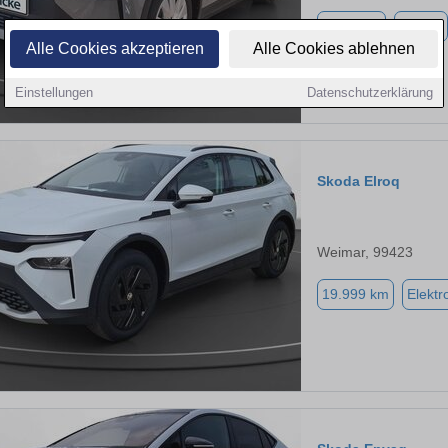
9.990 km
Elektro
Alle Cookies akzeptieren
Alle Cookies ablehnen
Einstellungen
Datenschutzerklärung
Skoda Elroq
Weimar, 99423
19.999 km
Elektr