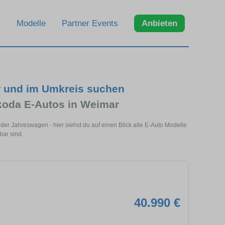
Modelle
Partner Events
Anbieten
r und im Umkreis suchen
koda E-Autos in Weimar
r Jahreswagen - hier siehst du auf einen Blick alle E-Auto Modelle
bar sind.
40.990 €