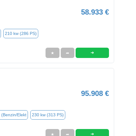
58.933 €
210 kw (286 PS)
➜
★
➦
95.908 €
 (Benzin/Elekt
230 kw (313 PS)
➜
★
➦