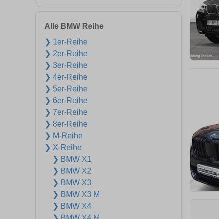
Alle BMW Reihe
❯ 1er-Reihe
❯ 2er-Reihe
❯ 3er-Reihe
❯ 4er-Reihe
❯ 5er-Reihe
❯ 6er-Reihe
❯ 7er-Reihe
❯ 8er-Reihe
❯ M-Reihe
❯ X-Reihe
❯ BMW X1
❯ BMW X2
❯ BMW X3
❯ BMW X3 M
❯ BMW X4
❯ BMW X4 M