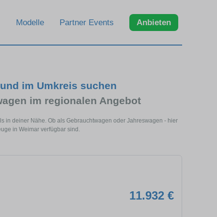
Modelle
Partner Events
Anbieten
 und im Umkreis suchen
agen im regionalen Angebot
ls in deiner Nähe. Ob als Gebrauchtwagen oder Jahreswagen - hier
uge in Weimar verfügbar sind.
11.932 €