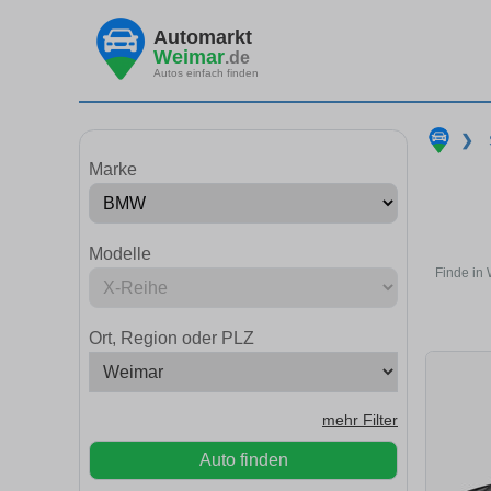
Automarkt
Weimar
.de
Autos einfach finden
❯
Marke
Modelle
Finde in
Ort, Region oder PLZ
mehr Filter
Auto finden