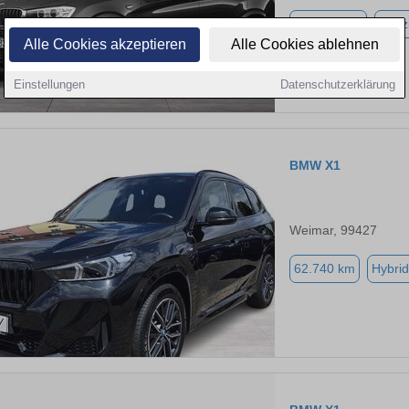
207.084 km
Benz
Alle Cookies akzeptieren
Alle Cookies ablehnen
Einstellungen
Datenschutzerklärung
BMW X1
Weimar, 99427
62.740 km
Hybrid