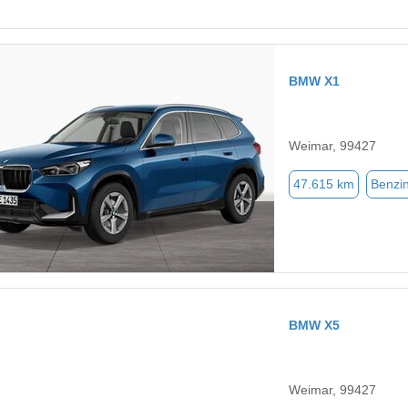
BMW X1
Weimar, 99427
47.615 km
Benzi
BMW X5
Weimar, 99427