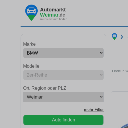
Automarkt
Weimar
.de
Autos einfach finden
❯
Marke
Modelle
Finde in 
Ort, Region oder PLZ
mehr Filter
Auto finden