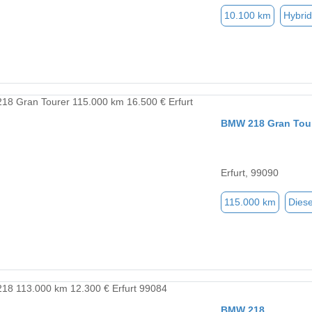
10.100 km
Hybrid
BMW 218 Gran Tou
Erfurt, 99090
115.000 km
Diese
BMW 218