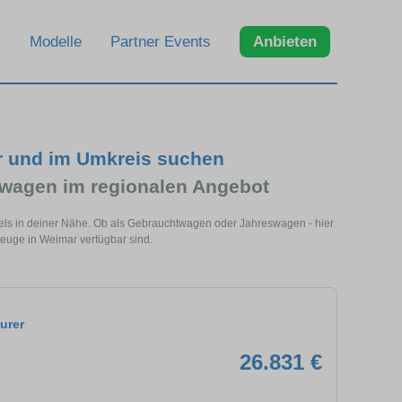
Modelle
Partner Events
Anbieten
r und im Umkreis suchen
wagen im regionalen Angebot
els in deiner Nähe. Ob als Gebrauchtwagen oder Jahreswagen - hier
euge in Weimar verfügbar sind.
urer
26.831 €