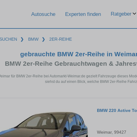
Ratgeber
Autosuche
Experten finden
SUCHEN
❯
BMW
❯
2ER-REIHE
gebrauchte BMW 2er-Reihe in Weima
BMW 2er-Reihe Gebrauchtwagen & Jahres
Weimar für BMW 2er-Reihe bei Automarkt-Weimar.de gezielt Fahrzeuge dieses Mod
siehst du auf einen Blick, welche BMW 2er-Reihe Fahrz
BMW 220 Active To
Weimar, 99427