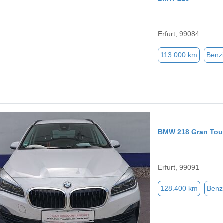
Erfurt, 99084
113.000 km
Benz
BMW 218 Gran Tou
Erfurt, 99091
128.400 km
Benz