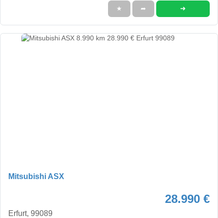
➜
★
➦
Mitsubishi ASX
28.990 €
Erfurt, 99089