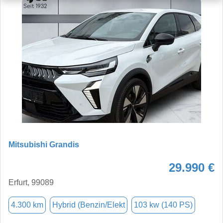
Mitsubishi Grandis
29.990 €
Erfurt, 99089
4.300 km
Hybrid (Benzin/Elekt
103 kw (140 PS)