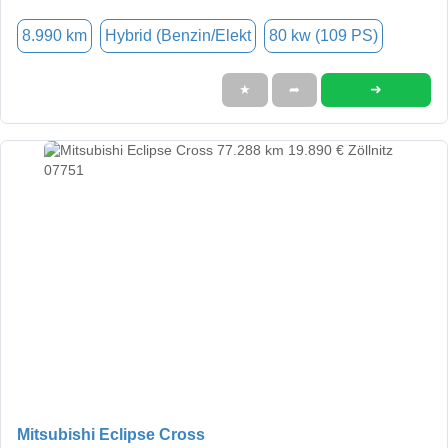
8.990 km
Hybrid (Benzin/Elekt
80 kw (109 PS)
➜
★
➦
Mitsubishi Eclipse Cross