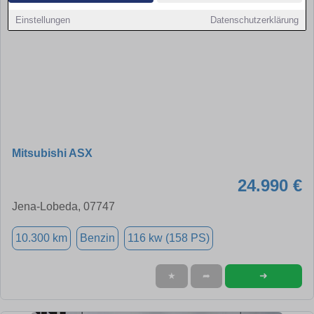
Einstellungen
Datenschutzerklärung
Mitsubishi ASX
24.990 €
Jena-Lobeda, 07747
10.300 km
Benzin
116 kw (158 PS)
➜
★
➦