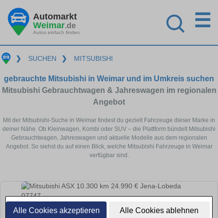
☰
Automarkt
Weimar
.de
Autos einfach finden
❯
SUCHEN
❯
MITSUBISHI
gebrauchte Mitsubishi in Weimar und im Umkreis suchen
Mitsubishi Gebrauchtwagen & Jahreswagen im regionalen
Angebot
Mit der Mitsubishi-Suche in Weimar findest du gezielt Fahrzeuge dieser Marke in
deiner Nähe. Ob Kleinwagen, Kombi oder SUV – die Plattform bündelt Mitsubishi
Gebrauchtwagen, Jahreswagen und aktuelle Modelle aus dem regionalen
Angebot. So siehst du auf einen Blick, welche Mitsubishi Fahrzeuge in Weimar
verfügbar sind.
Alle Cookies akzeptieren
Alle Cookies ablehnen