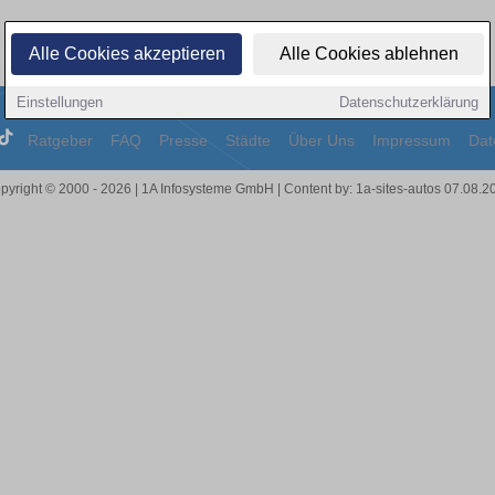
Alle Cookies akzeptieren
Alle Cookies ablehnen
Einstellungen
Datenschutzerklärung
Ratgeber
FAQ
Presse
Städte
Über Uns
Impressum
Dat
pyright © 2000 - 2026 | 1A Infosysteme GmbH | Content by: 1a-sites-autos 07.08.2