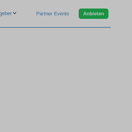
geber
Partner Events
Anbieten