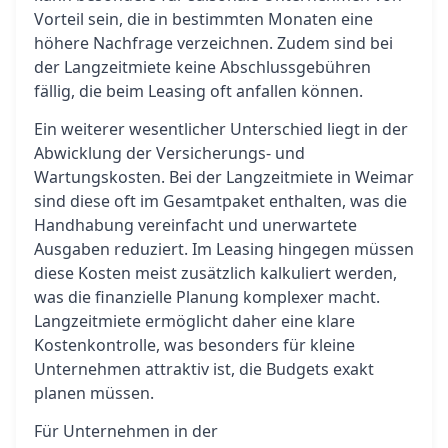
Vorteil sein, die in bestimmten Monaten eine
höhere Nachfrage verzeichnen. Zudem sind bei
der Langzeitmiete keine Abschlussgebühren
fällig, die beim Leasing oft anfallen können.
Ein weiterer wesentlicher Unterschied liegt in der
Abwicklung der Versicherungs- und
Wartungskosten. Bei der Langzeitmiete in Weimar
sind diese oft im Gesamtpaket enthalten, was die
Handhabung vereinfacht und unerwartete
Ausgaben reduziert. Im Leasing hingegen müssen
diese Kosten meist zusätzlich kalkuliert werden,
was die finanzielle Planung komplexer macht.
Langzeitmiete ermöglicht daher eine klare
Kostenkontrolle, was besonders für kleine
Unternehmen attraktiv ist, die Budgets exakt
planen müssen.
Für Unternehmen in der