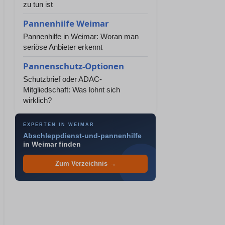
zu tun ist
Pannenhilfe Weimar
Pannenhilfe in Weimar: Woran man
seriöse Anbieter erkennt
Pannenschutz-Optionen
Schutzbrief oder ADAC-
Mitgliedschaft: Was lohnt sich
wirklich?
EXPERTEN IN WEIMAR
Abschleppdienst-und-pannenhilfe
in Weimar finden
Zum Verzeichnis →