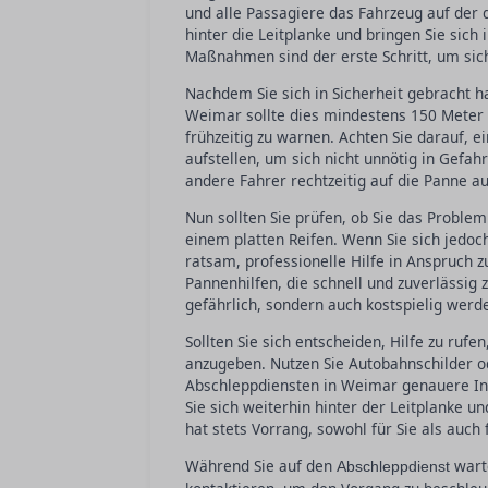
und alle Passagiere das Fahrzeug auf der
hinter die Leitplanke und bringen Sie sich
Maßnahmen sind der erste Schritt, um sich
Nachdem Sie sich in Sicherheit gebracht ha
Weimar sollte dies mindestens 150 Meter 
frühzeitig zu warnen. Achten Sie darauf, 
aufstellen, um sich nicht unnötig in Gefa
andere Fahrer rechtzeitig auf die Panne
Nun sollten Sie prüfen, ob Sie das Problem
einem platten Reifen. Wenn Sie sich jedoch
ratsam, professionelle Hilfe in Anspruch 
Pannenhilfen, die schnell und zuverlässig z
gefährlich, sondern auch kostspielig werd
Sollten Sie sich entscheiden, Hilfe zu rufe
anzugeben. Nutzen Sie Autobahnschilder 
Abschleppdiensten in Weimar genauere Inf
Sie sich weiterhin hinter der Leitplanke u
hat stets Vorrang, sowohl für Sie als auch 
Während Sie auf den
warte
Abschleppdienst