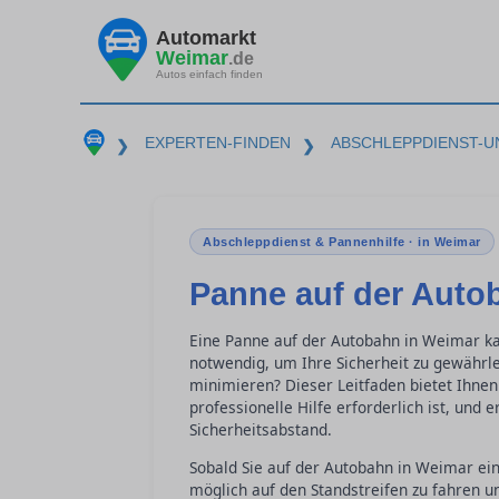
Automarkt
Weimar
.de
Autos einfach finden
EXPERTEN-FINDEN
ABSCHLEPPDIENST-U
❯
❯
Abschleppdienst & Pannenhilfe · in Weimar
Panne auf der Autob
Eine Panne auf der Autobahn in Weimar kan
notwendig, um Ihre Sicherheit zu gewährl
minimieren? Dieser Leitfaden bietet Ihnen
professionelle Hilfe erforderlich ist, und 
Sicherheitsabstand.
Sobald Sie auf der Autobahn in Weimar ei
möglich auf den Standstreifen zu fahren un