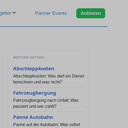
geber
Partner Events
Anbieten
WEITERE ARTIKEL
Abschleppkosten
Abschleppkosten: Was darf ein Dienst
berechnen und was nicht?
Fahrzeugbergung
Fahrzeugbergung nach Unfall: Was
passiert und wer zahlt?
Panne Autobahn
Panne auf der Autobahn: Was sofort