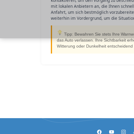
kontaktieren, um den Vorgang zu beschleu
mit lokalen Anbietern an, die Ihnen schnel
Anfahrt, um sich bestmöglich vorzubereite
weiterhin im Vordergrund, um die Situation
Tipp: Bewahren Sie stets Ihre Warnwe
das Auto verlassen. Ihre Sichtbarkeit er
Witterung oder Dunkelheit entscheidend i