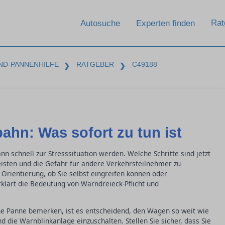
Rat
Autosuche
Experten finden
ND-PANNENHILFE
RATGEBER
C49188
❯
❯
ahn: Was sofort zu tun ist
n schnell zur Stresssituation werden. Welche Schritte sind jetzt
eisten und die Gefahr für andere Verkehrsteilnehmer zu
 Orientierung, ob Sie selbst eingreifen können oder
erklärt die Bedeutung von Warndreieck-Pflicht und
ne Panne bemerken, ist es entscheidend, den Wagen so weit wie
d die Warnblinkanlage einzuschalten. Stellen Sie sicher, dass Sie