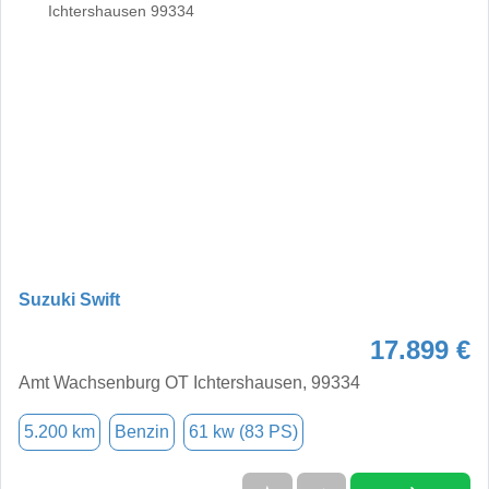
Suzuki Swift
17.899 €
Amt Wachsenburg OT Ichtershausen, 99334
5.200 km
Benzin
61 kw (83 PS)