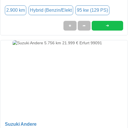
2.900 km
Hybrid (Benzin/Elekt
95 kw (129 PS)
➜
★
➦
Suzuki Andere