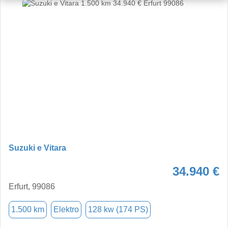
Suzuki e Vitara
34.940 €
Erfurt, 99086
1.500 km
Elektro
128 kw (174 PS)