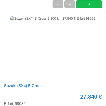
➜
★
➦
Suzuki (SX4) S-Cross
27.840 €
Erfurt, 99086