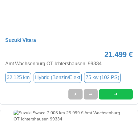
Suzuki Vitara
21.499 €
Amt Wachsenburg OT Ichtershausen, 99334
32.125 km
Hybrid (Benzin/Elekt
75 kw (102 PS)
➜
★
➦