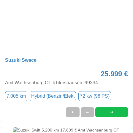
Suzuki Swace
25.999 €
Amt Wachsenburg OT Ichtershausen, 99334
7.005 km
Hybrid (Benzin/Elekt
72 kw (98 PS)
➜
★
➦