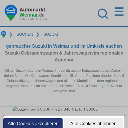
☰
Automarkt
Weimar
.de
Autos einfach finden
❯
SUCHEN
❯
SUZUKI
gebrauchte Suzuki in Weimar und im Umkreis suchen
Suzuki Gebrauchtwagen & Jahreswagen im regionalen
Angebot
Mit der Suzuki-Suche in Weimar findest du gezielt Fahrzeuge dieser Marke in
deiner Nähe. Ob Kleinwagen, Kombi oder SUV – die Plattform bündelt Suzuki
Gebrauchtwagen, Jahreswagen und aktuelle Modelle aus dem regionalen
Angebot. So siehst du auf einen Blick, welche Suzuki Fahrzeuge in Weimar
verfügbar sind.
Alle Cookies akzeptieren
Alle Cookies ablehnen