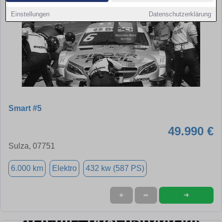
Einstellungen
Datenschutzerklärung
Smart #5
49.990 €
Sulza, 07751
6.000 km
Elektro
432 kw (587 PS)
➜
★
➦