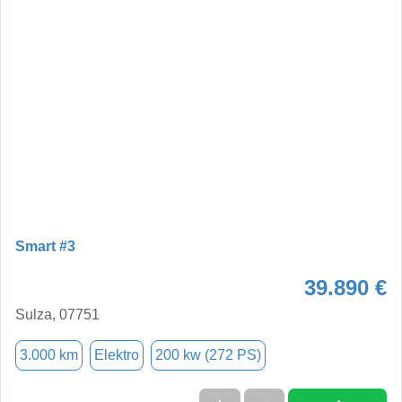
Smart #3
39.890 €
Sulza, 07751
3.000 km
Elektro
200 kw (272 PS)