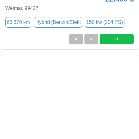
Weimar, 99427
63.370 km
Hybrid (Benzin/Elekt
150 kw (204 PS)
➜
★
➦