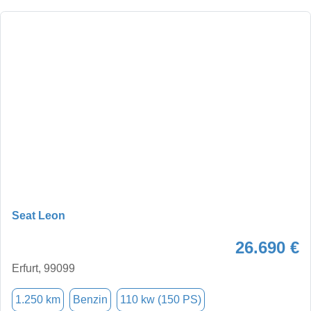
Seat Leon
26.690 €
Erfurt, 99099
1.250 km
Benzin
110 kw (150 PS)