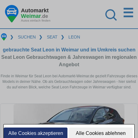
☰
Automarkt
Weimar
.de
Autos einfach finden
❯
SUCHEN
❯
SEAT
❯
LEON
gebrauchte Seat Leon in Weimar und im Umkreis suchen
Seat Leon Gebrauchtwagen & Jahreswagen im regionalen
Angebot
Finde in Weimar für Seat Leon bei Automarkt-Weimar.de gezielt Fahrzeuge dieses
Models in deiner Nähe. Ob als Gebrauchtwagen oder Jahreswagen - hier siehst
du auf einen Blick, welche Seat Leon Fahrzeuge in Weimar verfügbar sind.
Alle Cookies akzeptieren
Alle Cookies ablehnen