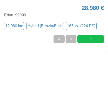
28.980 €
Erfurt, 99099
12.980 km
Hybrid (Benzin/Elekt
165 kw (224 PS)
➜
★
➦