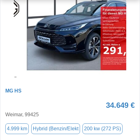
MG HS
34.649 €
Weimar, 99425
4.999 km
Hybrid (Benzin/Elekt
200 kw (272 PS)