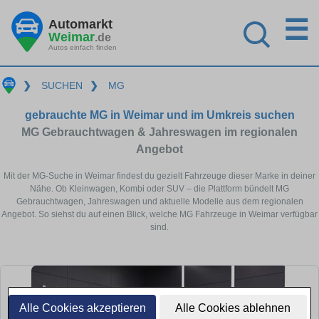
☰
Automarkt
Weimar
.de
Autos einfach finden
❯
SUCHEN
❯
MG
gebrauchte MG in Weimar und im Umkreis suchen
MG Gebrauchtwagen & Jahreswagen im regionalen
Angebot
Mit der MG-Suche in Weimar findest du gezielt Fahrzeuge dieser Marke in deiner
Nähe. Ob Kleinwagen, Kombi oder SUV – die Plattform bündelt MG
Gebrauchtwagen, Jahreswagen und aktuelle Modelle aus dem regionalen
Angebot. So siehst du auf einen Blick, welche MG Fahrzeuge in Weimar verfügbar
sind.
Alle Cookies akzeptieren
Alle Cookies ablehnen