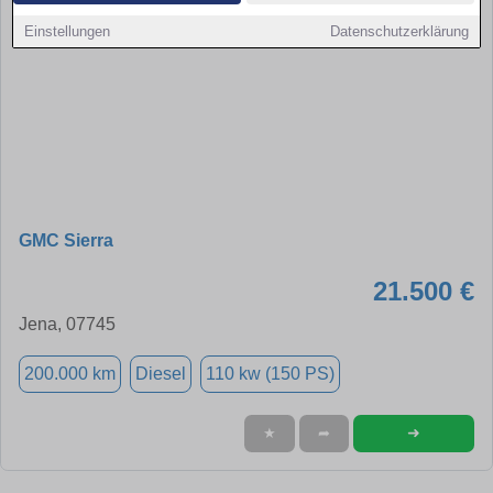
Einstellungen
Datenschutzerklärung
GMC Sierra
21.500 €
Jena, 07745
200.000 km
Diesel
110 kw (150 PS)
➜
★
➦