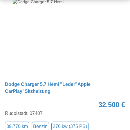
Dodge Charger 5,7 Hemi "Leder"Apple
CarPlay"Sitzheizung
32.500 €
Rudolstadt, 07407
39.770 km
Benzin
276 kw (375 PS)