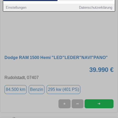
Einstellungen
Datenschutzerklärung
Dodge RAM 1500 Hemi "LED"LEDER"NAVI"PANO"
39.990 €
Rudolstadt, 07407
84.500 km
Benzin
295 kw (401 PS)
➜
★
➦