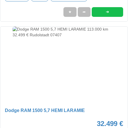
➜
★
➦
Dodge RAM 1500 5,7 HEMI LARAMIE
32.499 €