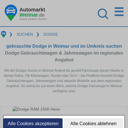
☰
Automarkt
Weimar
.de
Autos einfach finden
❯
SUCHEN
❯
DODGE
gebrauchte Dodge in Weimar und im Umkreis suchen
Dodge Gebrauchtwagen & Jahreswagen im regionalen
Angebot
Mit der Dodge-Suche in Weimar findest du gezielt Fahrzeuge dieser Marke in
deiner Nähe. Ob Kleinwagen, Kombi oder SUV – die Plattform bündelt Dodge
Gebrauchtwagen, Jahreswagen und aktuelle Modelle aus dem regionalen
Angebot. So siehst du auf einen Blick, welche Dodge Fahrzeuge in Weimar
verfügbar sind.
Alle Cookies akzeptieren
Alle Cookies ablehnen