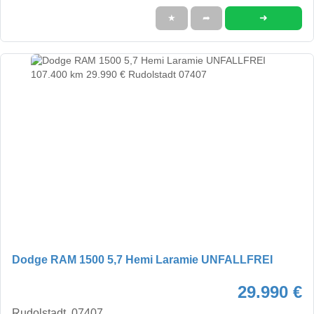
➜
★
➦
Dodge RAM 1500 5,7 Hemi Laramie UNFALLFREI
29.990 €
Rudolstadt, 07407