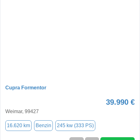
Cupra Formentor
39.990 €
Weimar, 99427
16.620 km
Benzin
245 kw (333 PS)