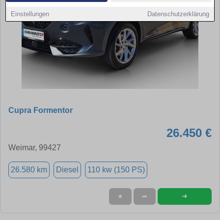
Einstellungen
Datenschutzerklärung
Cupra Formentor
26.450 €
Weimar, 99427
26.580 km
Diesel
110 kw (150 PS)
➜
★
➦