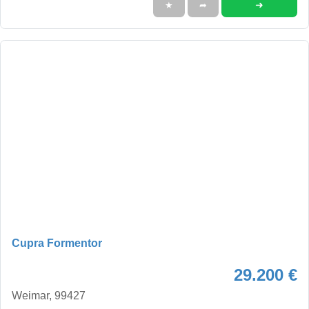
➜
★
➦
Cupra Formentor
29.200 €
Weimar, 99427