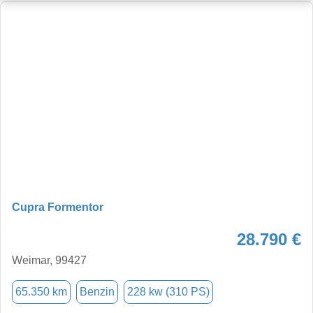
Cupra Formentor
28.790 €
Weimar, 99427
65.350 km
Benzin
228 kw (310 PS)