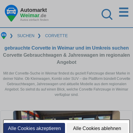
☰
Automarkt
Weimar
.de
Autos einfach finden
❯
SUCHEN
❯
CORVETTE
gebrauchte Corvette in Weimar und im Umkreis suchen
Corvette Gebrauchtwagen & Jahreswagen im regionalen
Angebot
Mit der Corvette-Suche in Weimar findest du gezielt Fahrzeuge dieser Marke in
deiner Nähe. Ob Kleinwagen, Kombi oder SUV – die Plattform bündelt Corvette
Gebrauchtwagen, Jahreswagen und aktuelle Modelle aus dem regionalen
Angebot. So siehst du auf einen Blick, welche Corvette Fahrzeuge in Weimar
verfügbar sind.
Alle Cookies akzeptieren
Alle Cookies ablehnen