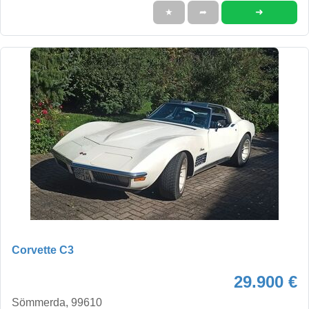
➜
★
➦
Corvette C3
29.900 €
Sömmerda, 99610