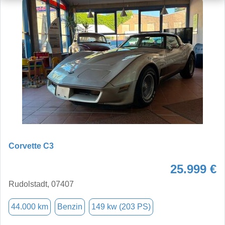
Corvette C3
25.999 €
Rudolstadt, 07407
44.000 km
Benzin
149 kw (203 PS)