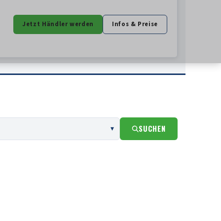
Jetzt Händler werden
Infos & Preise
SUCHEN