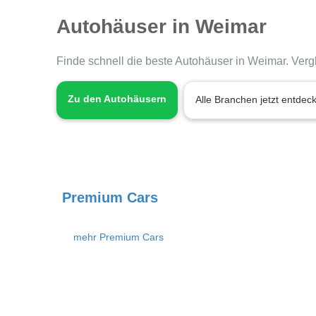
Autohäuser in Weimar
Finde schnell die beste Autohäuser in Weimar. Verg
Zu den Autohäusern
Alle Branchen jetzt entdec
Premium Cars
mehr Premium Cars