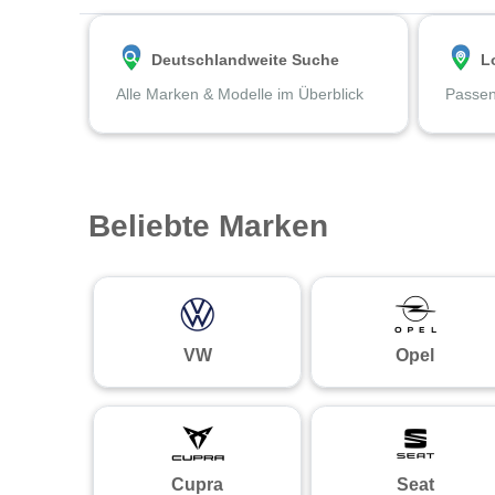
Deutschlandweite Suche
L
Alle Marken & Modelle im Überblick
Passen
Beliebte Marken
VW
Opel
Cupra
Seat