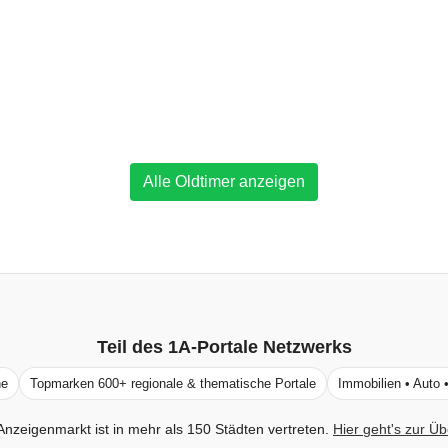
Alle Oldtimer anzeigen
Teil des
1A-Portale
Netzwerks
ne
Topmarken 600+ regionale & thematische Portale
Immobilien • Auto 
Anzeigenmarkt ist in mehr als 150 Städten vertreten.
Hier geht's zur Üb