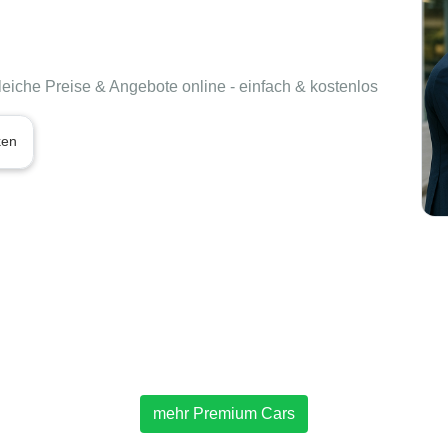
leiche Preise & Angebote online - einfach & kostenlos
ken
mehr Premium Cars