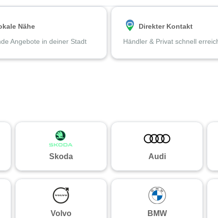
okale Nähe
Direkter Kontakt
de Angebote in deiner Stadt
Händler & Privat schnell errei
Skoda
Audi
Volvo
BMW