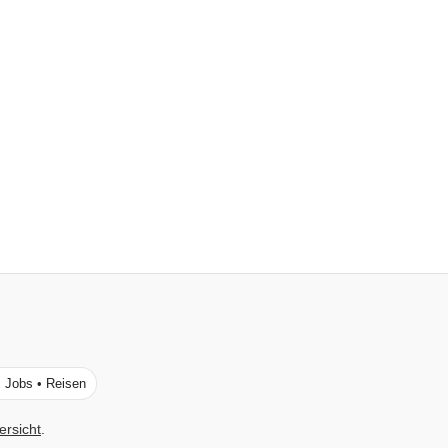
• Jobs • Reisen
ersicht
.