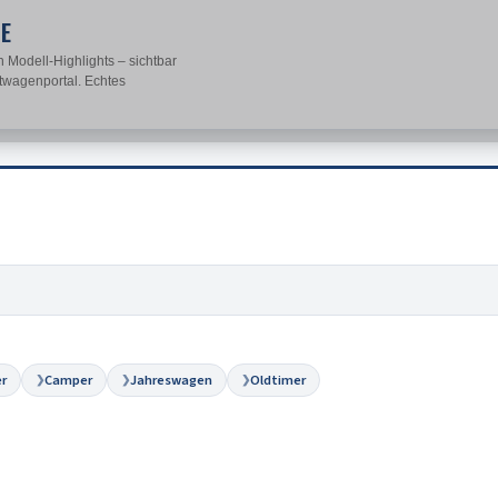
TE
 Modell-Highlights – sichtbar
twagenportal. Echtes
r
Camper
Jahreswagen
Oldtimer
❯
❯
❯