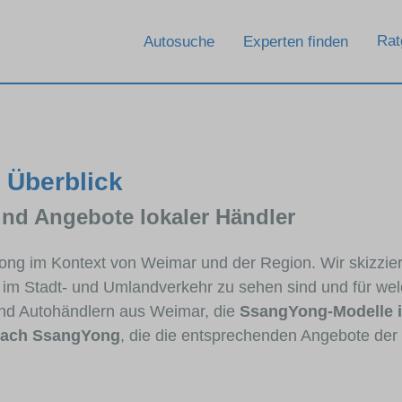
Rat
Autosuche
Experten finden
 Überblick
und Angebote lokaler Händler
gYong im Kontext von Weimar und der Region. Wir skizz
ig im Stadt- und Umlandverkehr zu sehen sind und für wel
nd Autohändlern aus Weimar, die
SsangYong-Modelle 
nach SsangYong
, die die entsprechenden Angebote der 