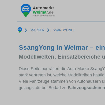
Automarkt
Weimar
.de
Autos einfach finden
❯
MARKEN
❯
SSANGYONG
SsangYong in Weimar – ein
Modellwelten, Einsatzbereiche 
Diese Seite porträtiert die Auto-Marke Ssan
stark vertreten ist, welche Modellreihen häuf
Viele Fahrzeuge stammen von Autohäusern u
gelangst du bei Bedarf zu
Fahrzeugsuchen 