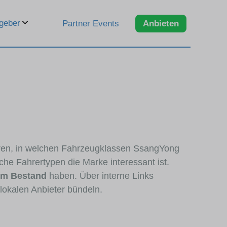
geber
Partner Events
Anbieten
ieren, in welchen Fahrzeugklassen SsangYong
che Fahrertypen die Marke interessant ist.
im Bestand
haben. Über interne Links
lokalen Anbieter bündeln.