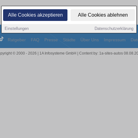
Alle Cookies akzeptieren
Alle Cookies ablehnen
Einstellungen
Datenschutzerklärung
Ratgeber
FAQ
Presse
Städte
Über Uns
Impressum
Dat
pyright © 2000 - 2026 | 1A Infosysteme GmbH | Content by: 1a-sites-autos 08.08.2