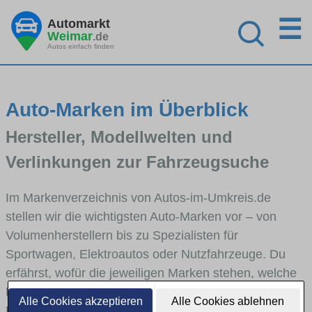
☰
Automarkt
Weimar
.de
Autos einfach finden
Auto-Marken im Überblick
Hersteller, Modellwelten und
Verlinkungen zur Fahrzeugsuche
Im Markenverzeichnis von Autos-im-Umkreis.de
stellen wir die wichtigsten Auto-Marken vor – von
Volumenherstellern bis zu Spezialisten für
Sportwagen, Elektroautos oder Nutzfahrzeuge. Du
erfährst, wofür die jeweiligen Marken stehen, welche
Fahrzeugklassen sie abdecken und wie sich die
Alle Cookies akzeptieren
Alle Cookies ablehnen
Modellwelten unterscheiden. Von den Markenportraits