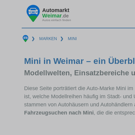
Automarkt
Weimar
.de
Autos einfach finden
❯
MARKEN
❯
MINI
Mini in Weimar – ein Überbl
Modellwelten, Einsatzbereiche 
Diese Seite porträtiert die Auto-Marke Mini i
ist, welche Modellreihen häufig im Stadt- und
stammen von Autohäusern und Autohändlern 
Fahrzeugsuchen nach Mini
, die die entspr