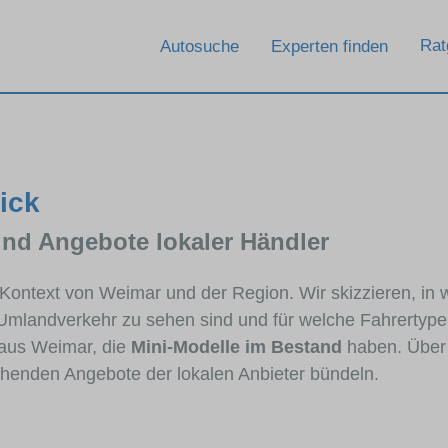
Rat
Autosuche
Experten finden
ick
und Angebote lokaler Händler
m Kontext von Weimar und der Region. Wir skizzieren, in
 Umlandverkehr zu sehen sind und für welche Fahrertypen
aus Weimar, die
Mini-Modelle im Bestand
haben. Über 
echenden Angebote der lokalen Anbieter bündeln.