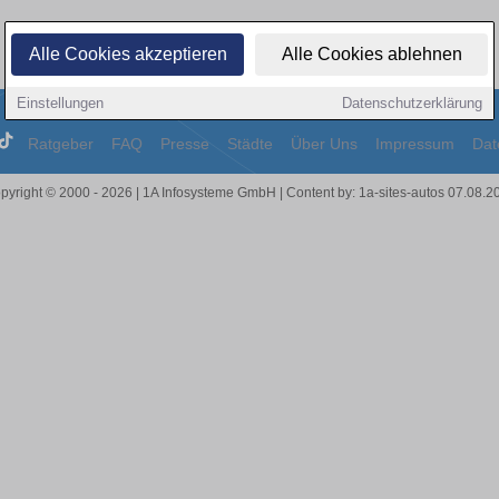
Alle Cookies akzeptieren
Alle Cookies ablehnen
Einstellungen
Datenschutzerklärung
Ratgeber
FAQ
Presse
Städte
Über Uns
Impressum
Dat
pyright © 2000 - 2026 | 1A Infosysteme GmbH | Content by: 1a-sites-autos 07.08.2