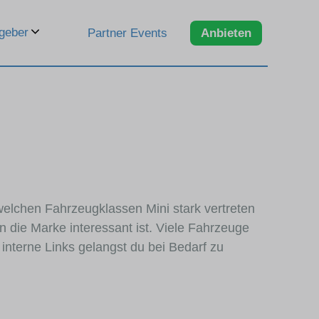
geber
Partner Events
Anbieten
 welchen Fahrzeugklassen Mini stark vertreten
 die Marke interessant ist. Viele Fahrzeuge
interne Links gelangst du bei Bedarf zu