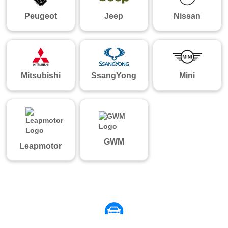
Peugeot
Jeep
Nissan
Mitsubishi
SsangYong
Mini
GWM
Leapmotor