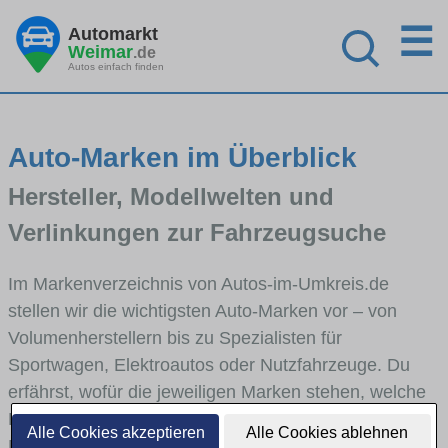
☰
Automarkt
Weimar
.de
Autos einfach finden
Auto-Marken im Überblick
Hersteller, Modellwelten und
Verlinkungen zur Fahrzeugsuche
Im Markenverzeichnis von Autos-im-Umkreis.de
stellen wir die wichtigsten Auto-Marken vor – von
Volumenherstellern bis zu Spezialisten für
Sportwagen, Elektroautos oder Nutzfahrzeuge. Du
erfährst, wofür die jeweiligen Marken stehen, welche
Fahrzeugklassen sie abdecken und wie sich die
Alle Cookies akzeptieren
Alle Cookies ablehnen
Modellwelten unterscheiden. Von den Markenportraits